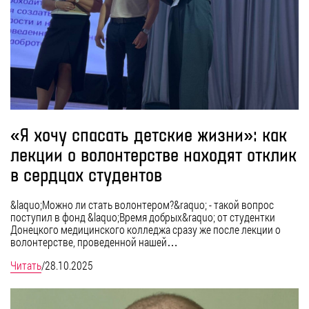
«Я хочу спасать детские жизни»: как
лекции о волонтерстве находят отклик
в сердцах студентов
&laquo;Можно ли стать волонтером?&raquo; - такой вопрос
поступил в фонд &laquo;Время добрых&raquo; от студентки
Донецкого медицинского колледжа сразу же после лекции о
волонтерстве, проведенной нашей…
Читать
/
28.10.2025