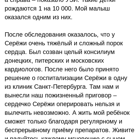
рождаются 1 на 10 000. Мой малыш
оказался одним из них.
После обследования оказалось, что у
Серёжи очень тяжёлый и сложный порок
сердца. Был созван целый консилиум
донецких, питерских и московских
кардиологов. После него было принято
решение о госпитализации Серёжи в одну
из клиник Санкт-Петербурга. Там нам и
вынесли наш пожизненный приговор –
сердечко Серёжи оперировать нельзя и
вылечить невозможно. А жить мой ребёнок
сможет только благодаря регулярному и
беспрерывному приёму препаратов. Живите
и радуйтесь каждому мгновению с сыном,