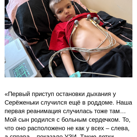
БЛОГ
«Первый приступ остановки дыхания у
Серёженьки случился ещё в роддоме. Наша
первая реанимация случилась тоже там…
Мой сын родился с больным сердечком. То,
что оно расположено не как у всех – слева,
а справа – показало УЗИ. Такие детки