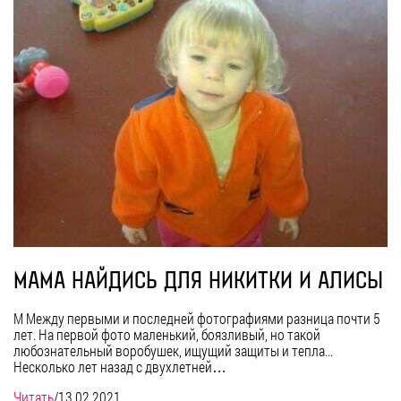
МАМА НАЙДИСЬ ДЛЯ НИКИТКИ И АЛИСЫ
М Между первыми и последней фотографиями разница почти 5
лет. На первой фото маленький, боязливый, но такой
любознательный воробушек, ищущий защиты и тепла...
Несколько лет назад с двухлетней…
Читать
/
13.02.2021