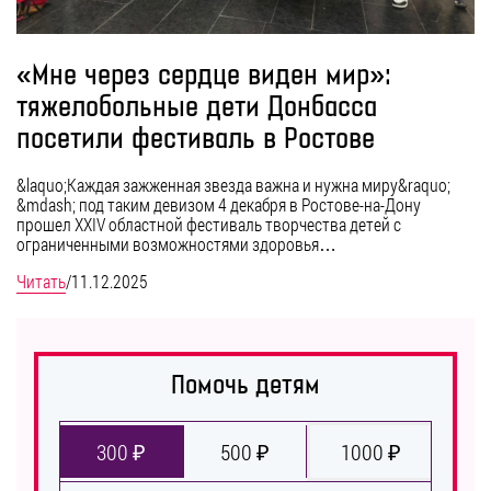
«Мне через сердце виден мир»:
тяжелобольные дети Донбасса
посетили фестиваль в Ростове
&laquo;Каждая зажженная звезда важна и нужна миру&raquo;
&mdash; под таким девизом 4 декабря в Ростове-на-Дону
прошел XXIV областной фестиваль творчества детей с
ограниченными возможностями здоровья…
Читать
/
11.12.2025
Помочь детям
300 ₽
500 ₽
1000 ₽