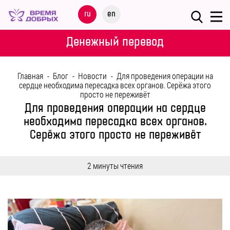
Меню
ru
en
О
Денежный перевод
ФОНДЕ
Главная
-
Блог
-
Новости
-
Для проведения операции на
НАШИ
сердце необходима пересадка всех органов. Серёжа этого
просто не переживёт
ДЕТИ
Для проведения операции на сердце
необходима пересадка всех органов.
ПРОГРАММЫ
Серёжа этого просто не переживёт
ПАРТНЕРАМ
2 минуты чтения
МЕРОПРИЯТИЯ
ПОМОЩЬ