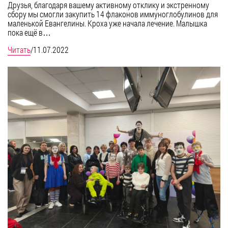
Друзья, благодаря вашему активному отклику и экстренному
сбору мы смогли закупить 14 флаконов иммуноглобулинов для
маленькой Евангелины. Кроха уже начала лечение. Малышка
пока ещё в…
Читать
/
11.07.2022