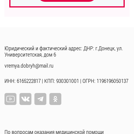
Юридический и фактический адрес: ДНР: г.Донецк, ул.
Университетская, дом 6
vremya.dobryh@mail.ru
ИНН: 6165222817 | КПП: 930301001 | ОГРН: 1196196050137
По вопросам оказания медицинской помощи