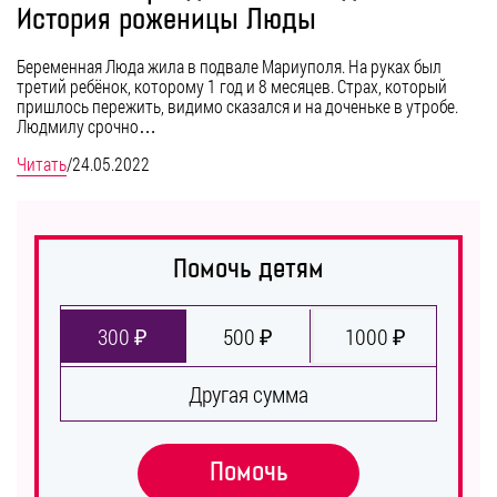
История роженицы Люды
Беременная Люда жила в подвале Мариуполя. На руках был
третий ребёнок, которому 1 год и 8 месяцев. Страх, который
пришлось пережить, видимо сказался и на доченьке в утробе.
Людмилу срочно…
Читать
/
24.05.2022
Помочь детям
300 ₽
500 ₽
1000 ₽
Другая сумма
Помочь