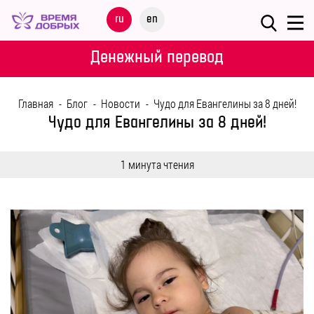
Меню
ru
en
О
Денежный перевод
ФОНДЕ
Главная
-
Блог
-
Новости
-
Чудо для Евангелины за 8 дней!
НАШИ
Чудо для Евангелины за 8 дней!
ДЕТИ
1 минута чтения
ПРОГРАММЫ
ПАРТНЕРАМ
МЕРОПРИЯТИЯ
ПОМОЩЬ