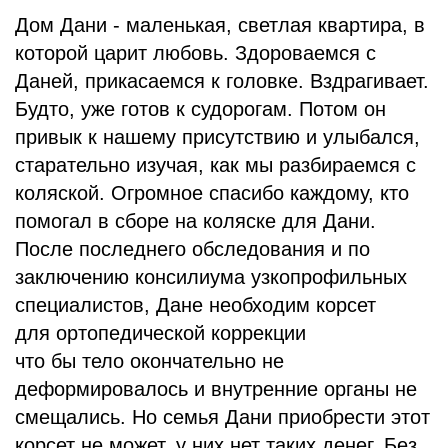
Дом Дани - маленькая, светлая квартира, в
которой царит любовь. Здороваемся с
Даней, прикасаемся к головке. Вздрагивает.
Будто, уже готов к судорогам. Потом он
привык к нашему присутствию и улыбался,
старательно изучая, как мы разбираемся с
коляской. Огромное спасибо каждому, кто
помогал в сборе на коляске для Дани.
После последнего обследования и по
заключению консилиума узкопрофильных
специалистов, Дане необходим корсет
для ортопедической коррекции
что бы тело окончательно не
деформировалось и внутренние органы не
смещались. Но семья Дани приобрести этот
корсет не может, у них нет таких денег. Без