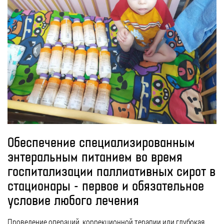
Обеспечение специализированным
энтеральным питанием во время
госпитализации паллиативных сирот в
стационары - первое и обязательное
условие любого лечения
Проведение операций, коррекционной терапии или глубокая