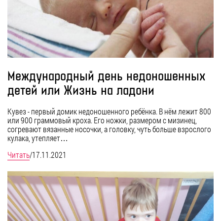
Международный день недоношенных
детей или Жизнь на ладони
Кувез - первый домик недоношенного ребёнка. В нём лежит 800
или 900 граммовый кроха. Его ножки, размером с мизинец,
согревают вязанные носочки, а головку, чуть больше взрослого
кулака, утепляет…
Читать
/
17.11.2021