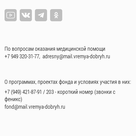
По вопросам оказания медицинской помощи
+7 949 320-31-77
,
adresny@mail.vremya-dobryh.ru
О программах, проектах фонда и условиях участия в них:
+7 (949) 421-87-91
/
203
- короткий номер (звонки с
феникс)
fond@mail.vremya-dobryh.ru