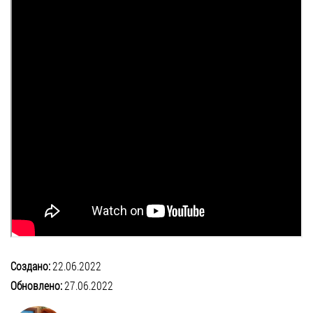
Создано:
22.06.2022
Обновлено:
27.06.2022