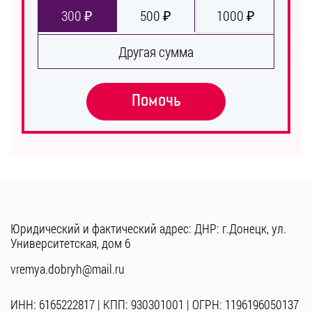
300 ₽
500 ₽
1000 ₽
Другая сумма
Помочь
Юридический и фактический адрес: ДНР: г.Донецк, ул.
Университетская, дом 6
vremya.dobryh@mail.ru
ИНН: 6165222817 | КПП: 930301001 | ОГРН: 1196196050137