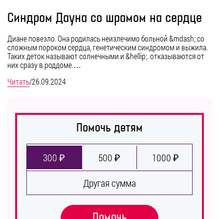
Синдром Дауна со шрамом на сердце
Диане повезло. Она родилась неизлечимо больной &mdash; со
сложным пороком сердца, генетическим синдромом и выжила.
Таких деток называют солнечными и &hellip;. отказываются от
них сразу в роддоме.…
Читать
/
26.09.2024
Помочь детям
300 ₽
500 ₽
1000 ₽
Другая сумма
Помочь