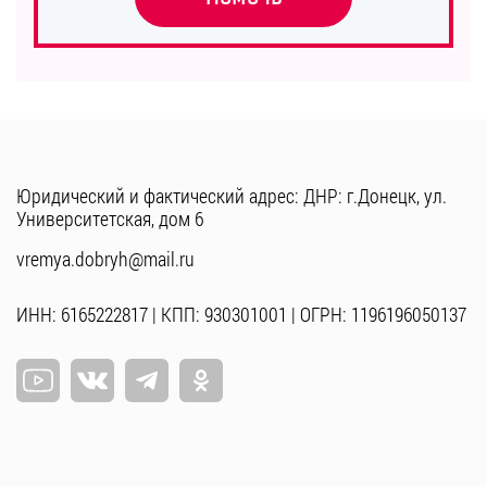
Юридический и фактический адрес: ДНР: г.Донецк, ул.
Университетская, дом 6
vremya.dobryh@mail.ru
ИНН: 6165222817 | КПП: 930301001 | ОГРН: 1196196050137