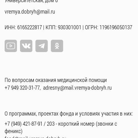
Университетская, дом 6
vremya.dobryh@mail.ru
ИНН: 6165222817 | КПП: 930301001 | ОГРН: 1196196050137
По вопросам оказания медицинской помощи
+7 949 320-31-77
,
adresny@mail.vremya-dobryh.ru
О программах, проектах фонда и условиях участия в них:
+7 (949) 421-87-91
/
203
- короткий номер (звонки с
феникс)