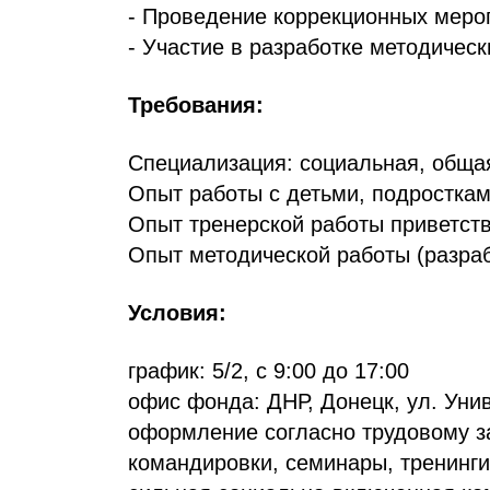
- Проведение коррекционных меро
- Участие в разработке методичес
Требования:
Специализация: социальная, общая
Опыт работы с детьми, подросткам
Опыт тренерской работы приветств
Опыт методической работы (разраб
Условия:
график: 5/2, с 9:00 до 17:00
офис фонда: ДНР, Донецк, ул. Унив
оформление согласно трудовому за
командировки, семинары, тренинг