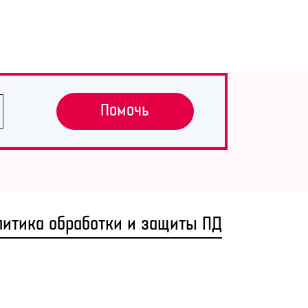
Помочь
литика обработки и защиты ПД