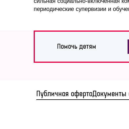
сильная социально-включенная ко
периодические супервизии и обуче
Помочь детям
Публичная оферта
Документы