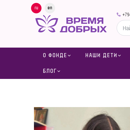
ru
en
+79
О ФОНДЕ
НАШИ ДЕТИ
БЛОГ