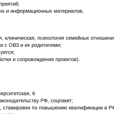
приятий;
ких и информационных материалов;
, клиническая, психология семейных отношени
и с ОВЗ и их родителями;
уется;
отки и сопровождения проектов).
ерситетская, 6
конодательству РФ, соцпакет;
и, стажировки по повышению квалификации в Р