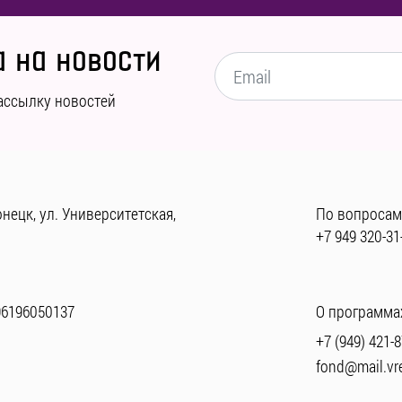
 на новости
ассылку новостей
нецк, ул. Университетская,
По вопросам
+7 949 320-31
96196050137
О программах
+7 (949) 421-8
fond@mail.vr