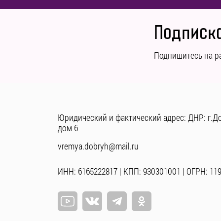
Подписка
Подпишитесь на р
Юридический и фактический адрес: ДНР: г.До
дом 6
vremya.dobryh@mail.ru
ИНН: 6165222817 | КПП: 930301001 | ОГРН: 11