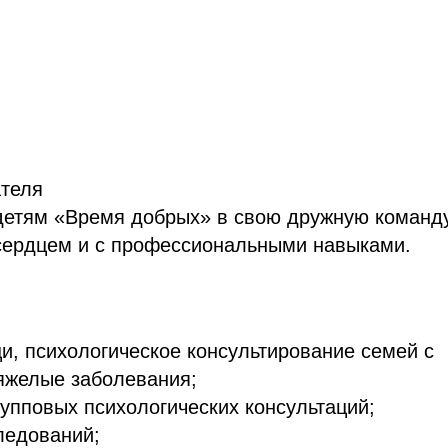
ателя
детям «Время добрых» в свою дружную команд
 сердцем и с профессиональными навыками.
и, психологическое консультирование семей с
яжелые заболевания;
упповых психологических консультаций;
ледований;