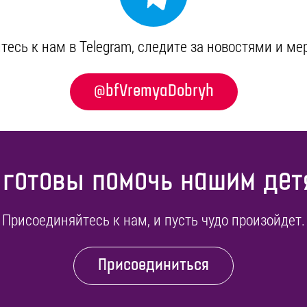
есь к нам в Telegram, cледите за новостями и м
@bfVremyaDobryh
 готовы помочь нашим дет
Присоединяйтесь к нам, и пусть чудо произойдет.
Присоединиться