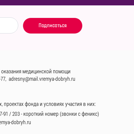
 оказания медицинской помощи
-77
,
adresny@mail.vremya-dobryh.ru
, проектах фонда и условиях участия в них:
7-91
/
203
- короткий номер (звонки с феникс)
emya-dobryh.ru