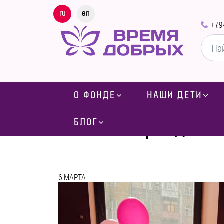
ru
en
+79
О ФОНДЕ
НАШИ ДЕТИ
Праздник 
БЛОГ
6 МАРТА