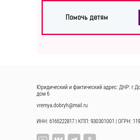
Помочь детям
Юридический и фактический адрес: ДНР: г.До
дом 6
vremya.dobryh@mail.ru
ИНН: 6165222817 | КПП: 930301001 | ОГРН: 11