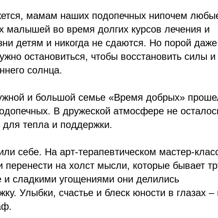
жется, мамам наших подопечных нипочем любы
х малышей во время долгих курсов лечения и
ни детям и никогда не сдаются. Но порой даже
ужно остановиться, чтобы восстановить силы и
ннего солнца.
ужной и большой семье «Время добрых» проше
одопечных. В дружеской атмосфере не осталос
о для тепла и поддержки.
ли себе. На арт-терапевтическом мастер-клас
и перенести на холст мысли, которые бывает т
е и сладкими угощениями они делились
у. Улыбки, счастье и блеск юности в глазах –
аф.