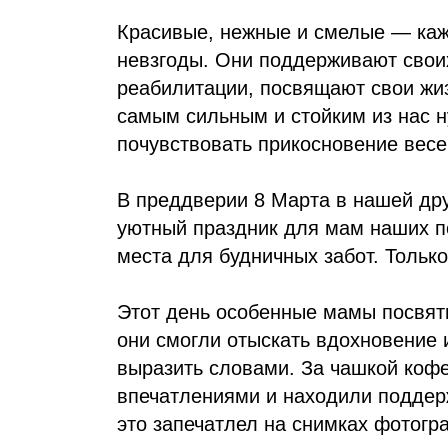
Красивые, нежные и смелые — ка
невзгоды. Они поддерживают свои
реабилитации, посвящают свои жиз
самым сильным и стойким из нас н
почувствовать прикосновение весе
В преддверии 8 Марта в нашей др
уютный праздник для мам наших п
места для будничных забот. Тольк
Этот день особенные мамы посвяти
они смогли отыскать вдохновение 
выразить словами. За чашкой коф
впечатлениями и находили поддержк
это запечатлел на снимках фотогр