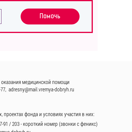
Помочь
 оказания медицинской помощи
-77
,
adresny@mail.vremya-dobryh.ru
, проектах фонда и условиях участия в них:
7-91
/
203
- короткий номер (звонки с феникс)