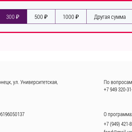
300 ₽
500 ₽
1000 ₽
Другая сумма
нецк, ул. Университетская,
По вопросам
+7 949 320-31
96196050137
О программах
+7 (949) 421-8