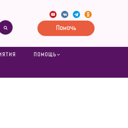
Помочь
ИЯТИЯ
ПОМОЩЬ
бенных мам