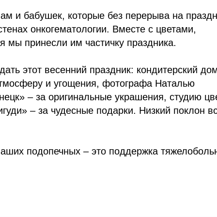
ам и бабушек, которые без перерыва на празд
стенах онкогематологии. Вместе с цветами,
я мы принесли им частичку праздника.
дать этот весенний праздник: кондитерский до
тмосферу и угощения, фотографа Наталью
ецк» – за оригинальные украшения, студию цв
игуди» – за чудесные подарки. Низкий поклон в
наших подопечных – это поддержка тяжелоболь