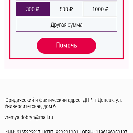
300 ₽
500 ₽
1000 ₽
Другая сумма
Помочь
Юридический и фактический адрес: ДНР: г.Донецк, ул.
Университетская, дом 6
vremya.dobryh@mail.ru
ИНН: 6165222817 | КПП: 930301001 | ОГРН: 1196196050137