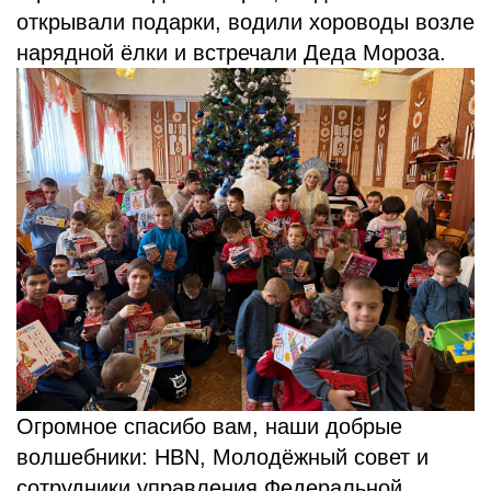
открывали подарки, водили хороводы возле
нарядной ёлки и встречали Деда Мороза.
Огромное спасибо вам, наши добрые
волшебники: HBN, Молодёжный совет и
сотрудники управления Федеральной