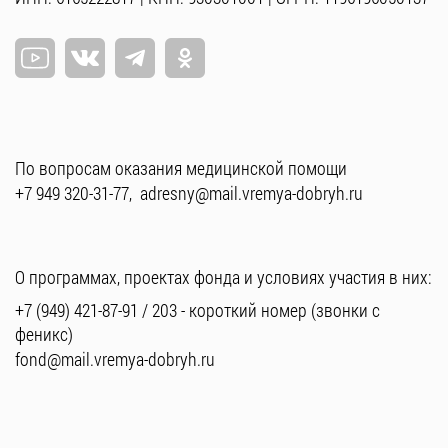
По вопросам оказания медицинской помощи
+7 949 320-31-77
,
adresny@mail.vremya-dobryh.ru
О программах, проектах фонда и условиях участия в них:
+7 (949) 421-87-91
/
203
- короткий номер (звонки с
феникс)
fond@mail.vremya-dobryh.ru