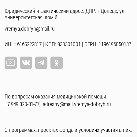
Юридический и фактический адрес: ДНР: г.Донецк, ул.
Университетская, дом 6
vremya.dobryh@mail.ru
ИНН: 6165222817 | КПП: 930301001 | ОГРН: 1196196050137
По вопросам оказания медицинской помощи
+7 949 320-31-77
,
adresny@mail.vremya-dobryh.ru
О программах, проектах фонда и условиях участия в них: