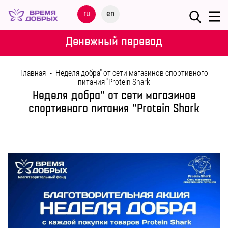
Меню
ru
en
О
Денежный перевод
ФОНДЕ
Главная
-
Неделя добра" от сети магазинов спортивного
НАШИ
питания "Protein Shark
ДЕТИ
Неделя добра" от сети магазинов
спортивного питания "Protein Shark
ПРОГРАММЫ
ПАРТНЕРАМ
МЕРОПРИЯТИЯ
ПОМОЩЬ