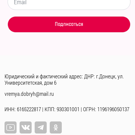
Юридический и фактический адрес: ДНР: г.Донецк, ул.
Университетская, дом 6
vremya.dobryh@mail.ru
ИНН: 6165222817 | КПП: 930301001 | ОГРН: 1196196050137