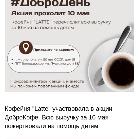
БЛОГ
Кофейня "Latte" участвовала в акции
ДоброКофе. Всю выручку за 10 мая
пожертвовали на помощь детям