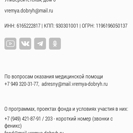
vremya.dobryh@mail.ru
ИНН: 6165222817 | КПП: 930301001 | ОГРН: 1196196050137
По вопросам оказания медицинской помощи
+7 949 320-31-77
,
adresny@mail.vremya-dobryh.ru
О программах, проектах фонда и условиях участия в них:
+7 (949) 421-87-91
/
203
- короткий номер (звонки с
феникс)