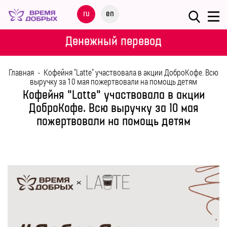
Меню
ru
en
О
Денежный перевод
ФОНДЕ
Главная
-
Кофейня "Latte" участвовала в акции ДоброКофе. Всю
НАШИ
выручку за 10 мая пожертвовали на помощь детям
ДЕТИ
Кофейня "Latte" участвовала в акции
ДоброКофе. Всю выручку за 10 мая
пожертвовали на помощь детям
ПРОГРАММЫ
ПАРТНЕРАМ
МЕРОПРИЯТИЯ
ПОМОЩЬ