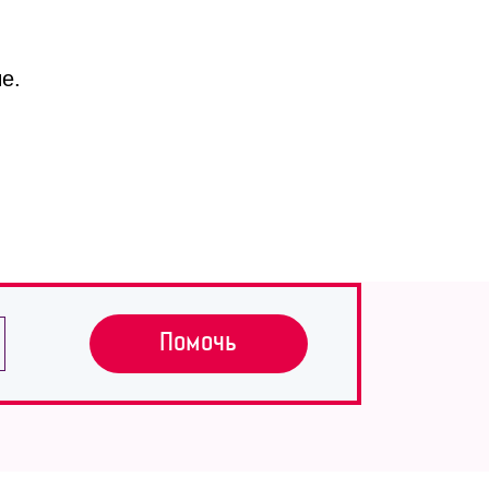
е.
Помочь