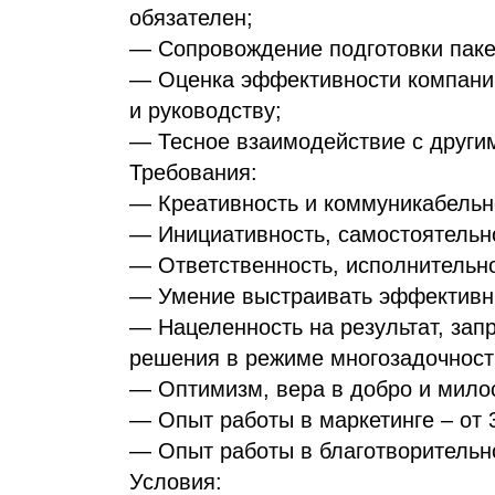
обязателен;
— Сопровождение подготовки паке
— Оценка эффективности компаний
и руководству;
— Тесное взаимодействие с други
Требования:
— Креативность и коммуникабельн
— Инициативность, самостоятельн
— Ответственность, исполнительно
— Умение выстраивать эффективны
— Нацеленность на результат, зап
решения в режиме многозадочност
— Оптимизм, вера в добро и милос
— Опыт работы в маркетинге – от 3
— Опыт работы в благотворительно
Условия: