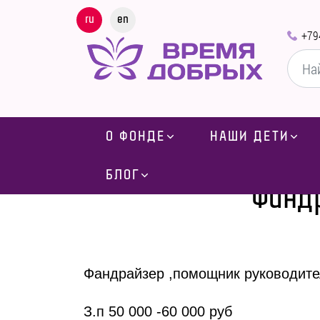
ru
en
+79
О ФОНДЕ
НАШИ ДЕТИ
БЛОГ
Фанд
Фандрайзер ,помощник руководите
З.п 50 000 -60 000 руб