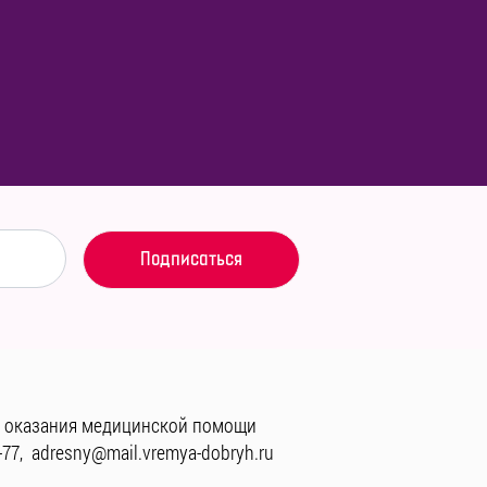
 оказания медицинской помощи
-77
,
adresny@mail.vremya-dobryh.ru