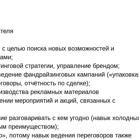
ателя
 с целью поиска новых возможностей и
ами;
инговой стратегии, управление брендом;
ведение фандрайзинговых кампаний («упаковка
говоры, отчётность по сделке);
изводства рекламных материалов
ении мероприятий и акций, связанных с
е разговаривать с кем угодно (навык холодны
ым преимуществом);
о», потому навык ведения переговоров также