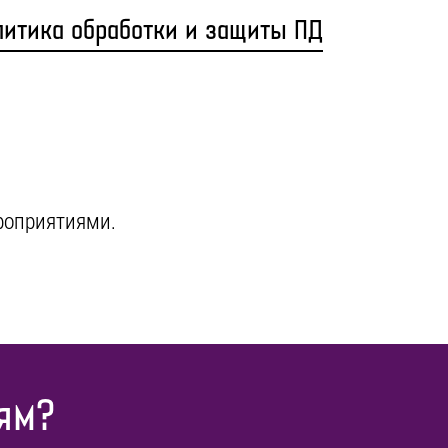
литика обработки и защиты ПД
ероприятиями.
ям?