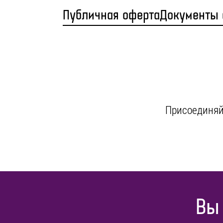
Публичная оферта
Документы
Присоединяйт
Вы