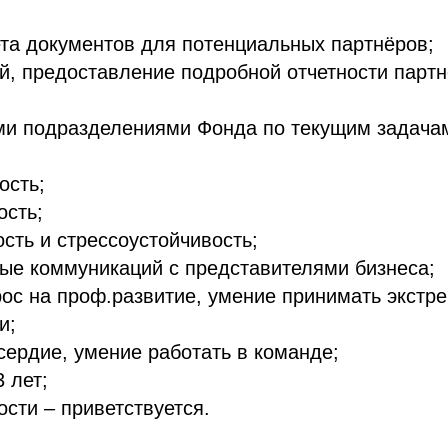
та документов для потенциальных партнёров;
, предоставление подробной отчетности парт
ми подразделениями Фонда по текущим задача
ость;
ость;
сть и стрессоустойчивость;
е коммуникаций с представителями бизнеса;
рос на проф.развитие, умение принимать экстр
и;
ердие, умение работать в команде;
 лет;
сти – приветствуется.