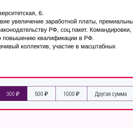
ерситетская, 6.
твие увеличение заработной платы, премиальны
конодательству РФ, соц.пакет. Командировки,
по повышению квалификации в РФ.
вчивый коллектив, участие в масштабных
300 ₽
500 ₽
1000 ₽
Другая сумма