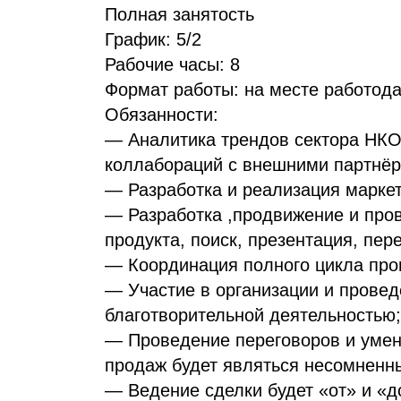
Полная занятость
График: 5/2
Рабочие часы: 8
Формат работы: на месте работод
Обязанности:
— Аналитика трендов сектора НКО
коллабораций с внешними партнёр
— Разработка и реализация маркет
— Разработка ,продвижение и про
продукта, поиск, презентация, пере
— Координация полного цикла про
— Участие в организации и провед
благотворительной деятельностью;
— Проведение переговоров и умени
продаж будет являться несомненн
— Ведение сделки будет «от» и «д