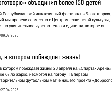
аготворю» объединил более 150 детей
й Республиканский инклюзивный фестиваль «Благотворю»,
ый мы провели совместно с Центром славянской культуры,
и, но удивительное чувство тепла и единства, которое он…
/
09.07.2026
, в котором побеждает жизнь!
 в котором побеждает жизнь! 23 апреля на «Спартак Арене»
ке было жарко, несмотря на погоду. На первом
творительном футбольном матче нашего проекта «Доброс
/
27.04.2026