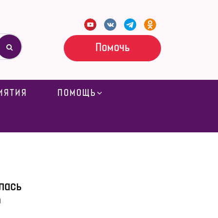
Помочь
ИЯТИЯ
ПОМОЩЬ
лась
о