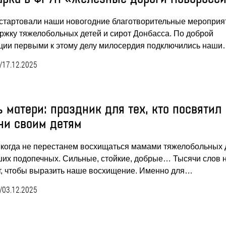
 стартовали наши новогодние благотворительные мероприя
ржку тяжелобольных детей и сирот Донбасса. По доброй
ции первыми к этому делу милосердия подключились наш
/
17.12.2025
 матери: праздник для тех, кто посвятил
ни своим детям
когда не перестанем восхищаться мамами тяжелобольных 
их подопечных. Сильные, стойкие, добрые… Тысячи слов 
т, чтобы выразить наше восхищение. Именно для…
/
03.12.2025