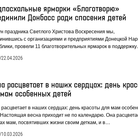
дпасхальные ярмарки «Благотворю»
единили Донбасс ради спасения детей
ун праздника Светлого Христова Воскресения мы,
инившись с организациями и предприятиями Донецкой На
блики, провели 11 благотворительных ярмарок в поддержк
/
22.04.2026
на расцветает в наших сердцах: день кра
 мам особенных детей
 расцветает в наших сердцах: день красоты для мам особе
 Настоящая весна приходит не по календарю. Она расцвета
ах мам, посвятивших жизни своим деткам, и в…
/
10.03.2026