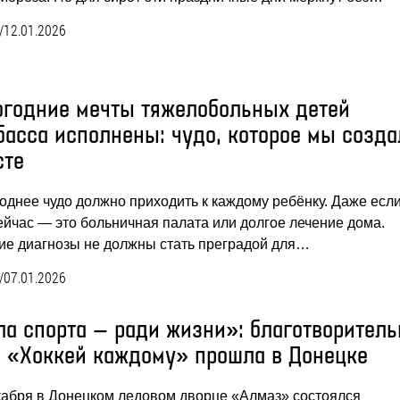
/
12.01.2026
огодние мечты тяжелобольных детей
басса исполнены: чудо, которое мы созда
сте
однее чудо должно приходить к каждому ребёнку. Даже если
ейчас — это больничная палата или долгое лечение дома.
ие диагнозы не должны стать преградой для…
/
07.01.2026
ла спорта — ради жизни»: благотворитель
а «Хоккей каждому» прошла в Донецке
кабря в Донецком ледовом дворце «Алмаз» состоялся