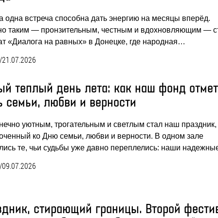
а одна встреча способна дать энергию на месяцы вперёд.
о таким — пронзительным, честным и вдохновляющим — с
т «Диалога на равных» в Донецке, где народная…
/
21.07.2026
ый теплый день лета: как наш фонд отме
ь семьи, любви и верности
нечно уютным, трогательным и светлым стал наш праздник,
оченный ко Дню семьи, любви и верности. В одном зале
лись те, чьи судьбы уже давно переплелись: наши надежн
/
09.07.2026
здник, стирающий границы. Второй фести