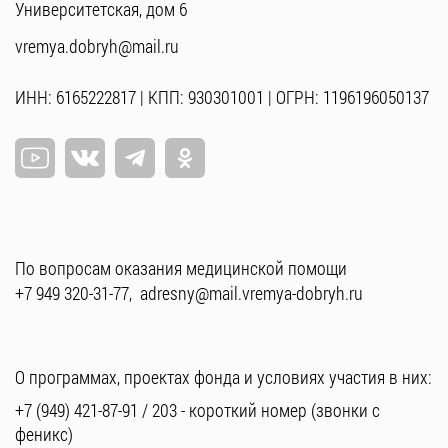
Университетская, дом 6
vremya.dobryh@mail.ru
ИНН: 6165222817 | КПП: 930301001 | ОГРН: 1196196050137
По вопросам оказания медицинской помощи
+7 949 320-31-77
,
adresny@mail.vremya-dobryh.ru
О программах, проектах фонда и условиях участия в них:
+7 (949) 421-87-91
/
203
- короткий номер (звонки с
феникс)