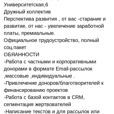
БЛОГ
Университетская,6
Дружный коллектив
Перспектива развития , от вас -старание и
развитие, от нас - увеличение заработной
платы, премиальные.
Официальное трудоустройство, полный
соц.пакет
ОБЯАННОСТИ
-Работа с частными и корпоративными
донорами в формате Email-рассылок
,массовые ,индивидуальные .
-Привлечение доноров/благотворителей к
финансированию проектов
-Работа с базой контактов в CRM,
сегментация жертвователей
-Написание текстов и для рассылок или