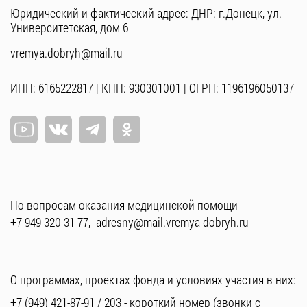
Юридический и фактический адрес: ДНР: г.Донецк, ул.
Университетская, дом 6
vremya.dobryh@mail.ru
ИНН: 6165222817 | КПП: 930301001 | ОГРН: 1196196050137
По вопросам оказания медицинской помощи
+7 949 320-31-77
,
adresny@mail.vremya-dobryh.ru
О программах, проектах фонда и условиях участия в них:
+7 (949) 421-87-91
/
203
- короткий номер (звонки с