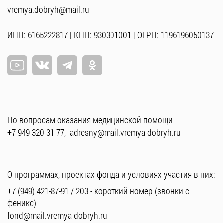
vremya.dobryh@mail.ru
ИНН: 6165222817 | КПП: 930301001 | ОГРН: 1196196050137
По вопросам оказания медицинской помощи
+7 949 320-31-77
,
adresny@mail.vremya-dobryh.ru
О программах, проектах фонда и условиях участия в них:
+7 (949) 421-87-91
/
203
- короткий номер (звонки с
феникс)
fond@mail.vremya-dobryh.ru